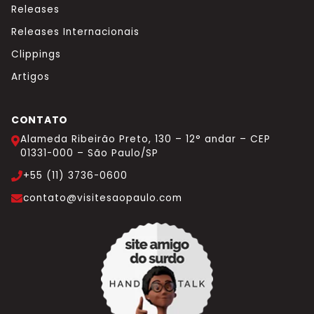
Releases
Releases Internacionais
Clippings
Artigos
CONTATO
Alameda Ribeirão Preto, 130 – 12° andar – CEP
01331-000 – São Paulo/SP
+55 (11) 3736-0600
contato@visitesaopaulo.com