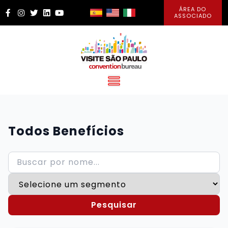
ÁREA DO
Facebook
Instagram
Twitter
LinkedIn
YouTube
ASSOCIADO
Todos Benefícios
Pesquisar