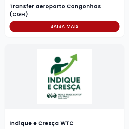
Transfer aeroporto Congonhas
(CGH)
SAIBA MAIS
Indique e Cresça WTC