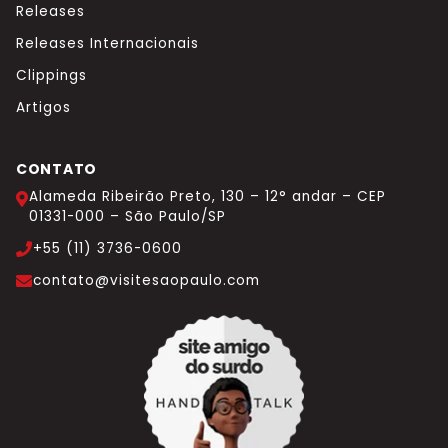
Releases
Releases Internacionais
Clippings
Artigos
CONTATO
Alameda Ribeirão Preto, 130 – 12° andar – CEP
01331-000 – São Paulo/SP
+55 (11) 3736-0600
contato@visitesaopaulo.com