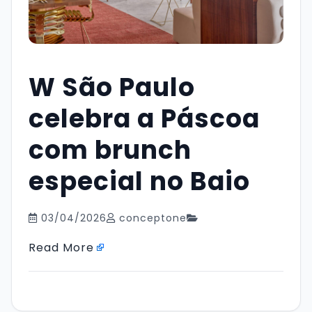
W São Paulo
celebra a Páscoa
com brunch
especial no Baio
03/04/2026
conceptone
Read More