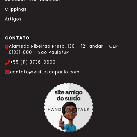
Clippings
Artigos
CONTATO
Alameda Ribeirão Preto, 130 – 12° andar – CEP
01331-000 – São Paulo/SP
+55 (11) 3736-0600
contato@visitesaopaulo.com