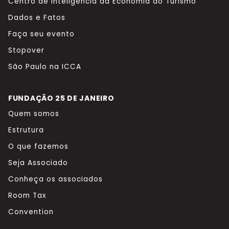
Centro de Inteligência da Economia do Turismo
Dados e Fatos
Faça seu evento
Stopover
São Paulo na ICCA
FUNDAÇÃO 25 DE JANEIRO
Quem somos
Estrutura
O que fazemos
Seja Associado
Conheça os associados
Room Tax
Convention