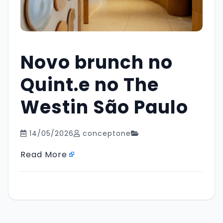
Novo brunch no
Quint.e no The
Westin São Paulo
14/05/2026
conceptone
Read More