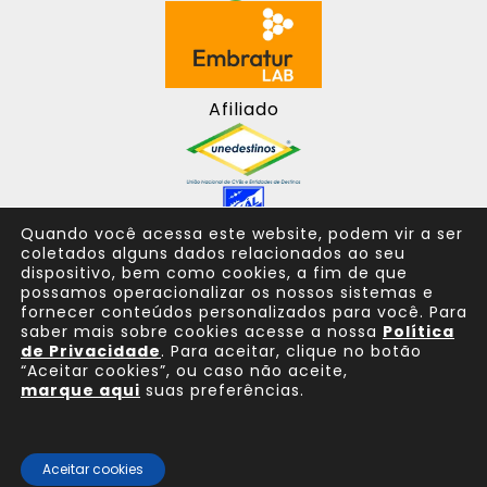
Afiliado
Quando você acessa este website, podem vir a ser
coletados alguns dados relacionados ao seu
dispositivo, bem como cookies, a fim de que
possamos operacionalizar os nossos sistemas e
fornecer conteúdos personalizados para você. Para
saber mais sobre cookies acesse a nossa
Política
de Privacidade
. Para aceitar, clique no botão
“Aceitar cookies”, ou caso não aceite,
marque aqui
suas preferências.
Consulte sempre um agente de viagem
Aceitar cookies
© 2025 Todos os direitos reservados