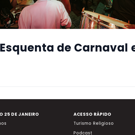
 Esquenta de Carnaval 
 25 DE JANEIRO
ACESSO RÁPIDO
mos
Turismo Religioso
Podcast