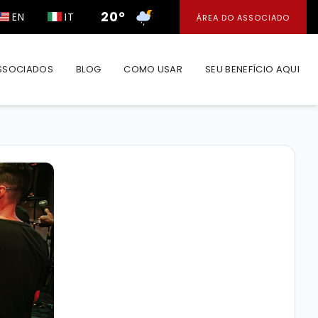
20°
EN
IT
ÁREA DO ASSOCIADO
SSOCIADOS
BLOG
COMO USAR
SEU BENEFÍCIO AQUI