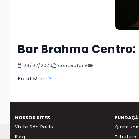
Bar Brahma Centro:
04/02/2026
conceptone
Read More
NOSSOS SITES
FUNDAÇÃO
Visite São Paulo
Quem so
Blog
Estrutura