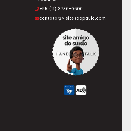
+55 (11) 3736-0600
contato@visitesaopaulo.com