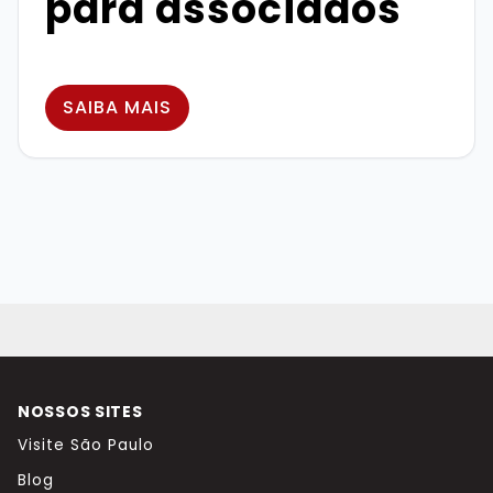
para associados
SAIBA MAIS
NOSSOS SITES
Visite São Paulo
Blog