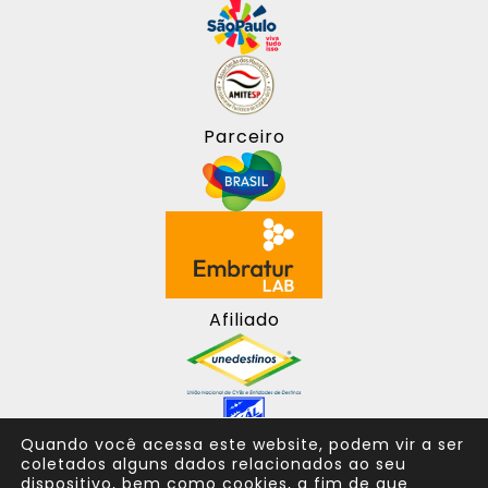
Parceiro
Afiliado
Quando você acessa este website, podem vir a ser
coletados alguns dados relacionados ao seu
dispositivo, bem como cookies, a fim de que