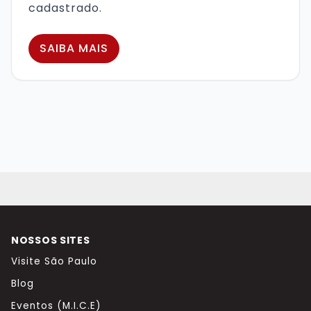
cadastrado.
SAIBA MAIS
NOSSOS SITES
Visite São Paulo
Blog
Eventos (M.I.C.E)