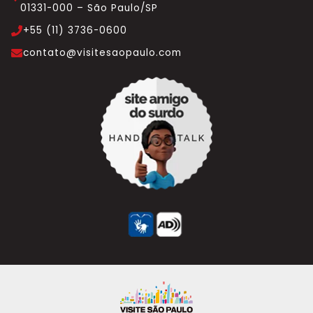
01331-000 – São Paulo/SP
+55 (11) 3736-0600
contato@visitesaopaulo.com