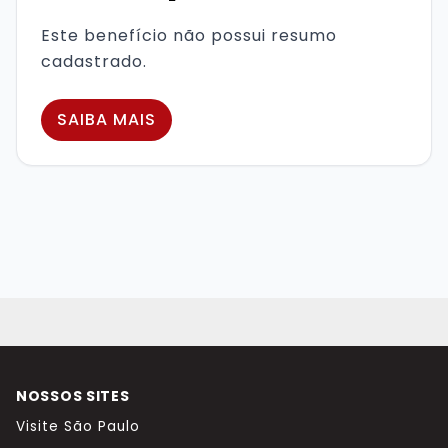
Este benefício não possui resumo
cadastrado.
SAIBA MAIS
NOSSOS SITES
Visite São Paulo