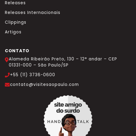
Releases
Releases Internacionais
Clippings
Artigos
CONTATO
Alameda Ribeirão Preto, 130 – 12° andar – CEP
01331-000 – São Paulo/SP
+55 (11) 3736-0600
contato@visitesaopaulo.com