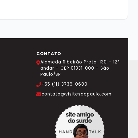
CONTATO
Alameda Ribeirão Preto, 130 – 12°
andar – CEP 01331-000 – São
Paulo/SP
+55 (11) 3736-0600
contato@visitesaopaulo.com