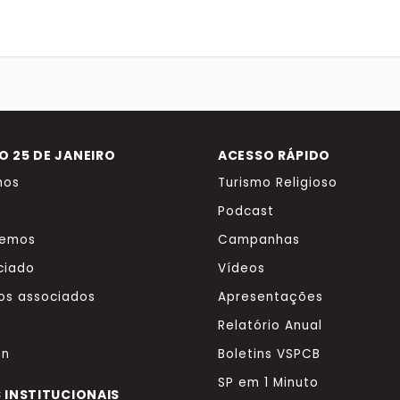
 25 DE JANEIRO
ACESSO RÁPIDO
mos
Turismo Religioso
Podcast
zemos
Campanhas
ciado
Vídeos
os associados
Apresentações
Relatório Anual
on
Boletins VSPCB
SP em 1 Minuto
 INSTITUCIONAIS