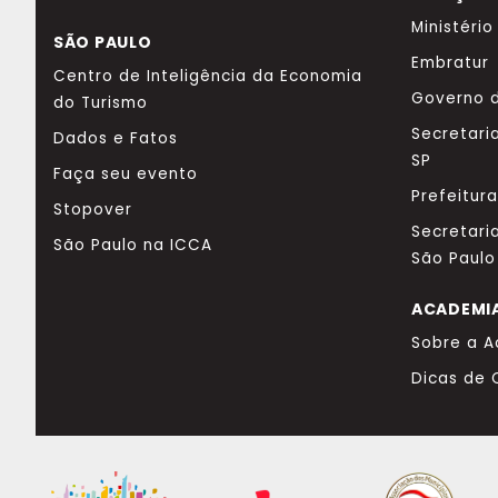
Ministéri
SÃO PAULO
Embratur
Centro de Inteligência da Economia
Governo d
do Turismo
Secretari
Dados e Fatos
SP
Faça seu evento
Prefeitur
Stopover
Secretari
São Paulo na ICCA
São Paulo
ACADEMI
Sobre a 
Dicas de