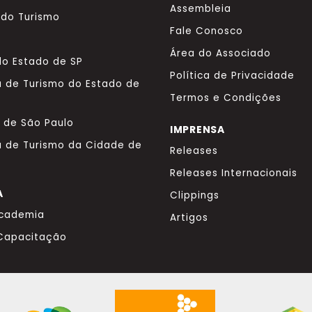
Assembleia
o do Turismo
Fale Conosco
Área do Associado
o Estado de SP
Política de Privacidade
a de Turismo do Estado de
Termos e Condições
a de São Paulo
IMPRENSA
a de Turismo da Cidade de
Releases
Releases Internacionais
A
Clippings
Academia
Artigos
 Capacitação