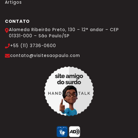
Artigos
CONTATO
Alameda Ribeirão Preto, 130 – 12° andar – CEP
01331-000 – São Paulo/SP
+55 (11) 3736-0600
contato@visitesaopaulo.com