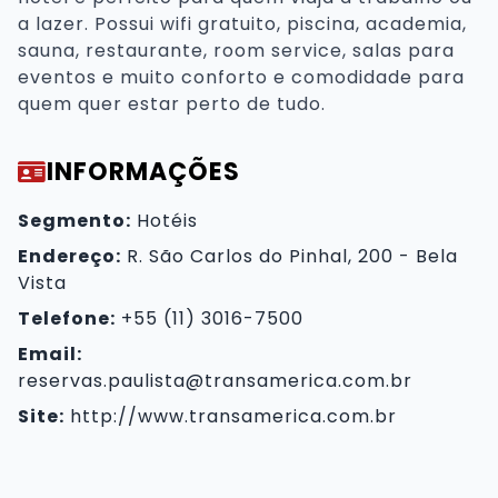
a lazer. Possui wifi gratuito, piscina, academia,
sauna, restaurante, room service, salas para
eventos e muito conforto e comodidade para
quem quer estar perto de tudo.
INFORMAÇÕES
Segmento:
Hotéis
Endereço:
R. São Carlos do Pinhal, 200 - Bela
Vista
Telefone:
+55 (11) 3016-7500
Email:
reservas.paulista@transamerica.com.br
Site:
http://www.transamerica.com.br