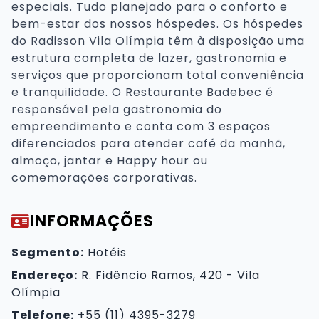
especiais. Tudo planejado para o conforto e
bem-estar dos nossos hóspedes. Os hóspedes
do Radisson Vila Olímpia têm à disposição uma
estrutura completa de lazer, gastronomia e
serviços que proporcionam total conveniência
e tranquilidade. O Restaurante Badebec é
responsável pela gastronomia do
empreendimento e conta com 3 espaços
diferenciados para atender café da manhã,
almoço, jantar e Happy hour ou
comemorações corporativas.
INFORMAÇÕES
Segmento:
Hotéis
Endereço:
R. Fidêncio Ramos, 420 - Vila
Olímpia
Telefone:
+55 (11) 4395-3279