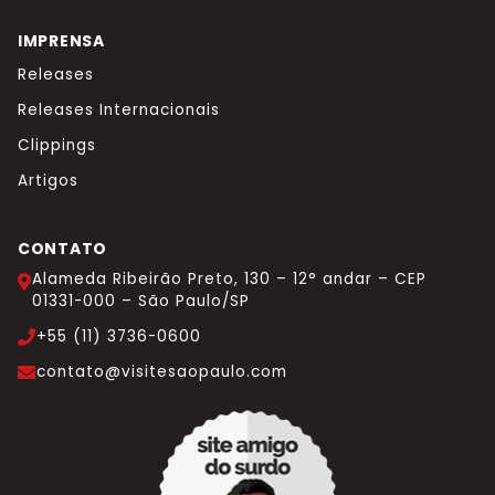
IMPRENSA
Releases
Releases Internacionais
Clippings
Artigos
CONTATO
Alameda Ribeirão Preto, 130 – 12° andar – CEP
01331-000 – São Paulo/SP
+55 (11) 3736-0600
contato@visitesaopaulo.com