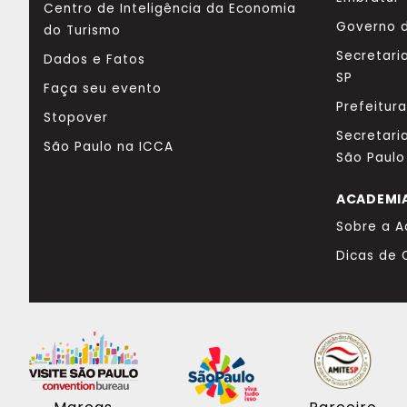
Centro de Inteligência da Economia
Governo d
do Turismo
Secretari
Dados e Fatos
SP
Faça seu evento
Prefeitur
Stopover
Secretari
São Paulo na ICCA
São Paulo
ACADEMI
Sobre a 
Dicas de