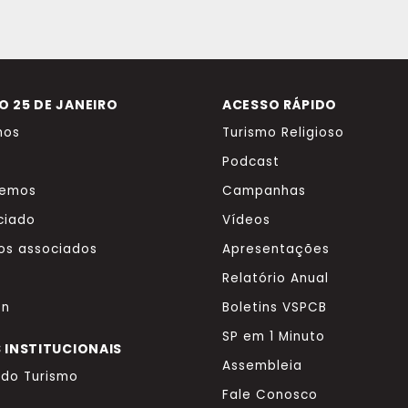
 25 DE JANEIRO
ACESSO RÁPIDO
mos
Turismo Religioso
Podcast
zemos
Campanhas
ciado
Vídeos
os associados
Apresentações
Relatório Anual
on
Boletins VSPCB
SP em 1 Minuto
 INSTITUCIONAIS
Assembleia
o do Turismo
Fale Conosco