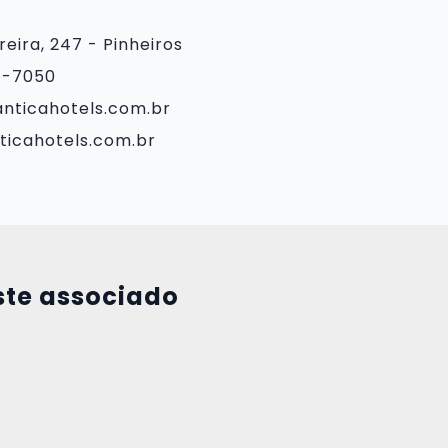
eira, 247 - Pinheiros
7-7050
anticahotels.com.br
ticahotels.com.br
ste associado