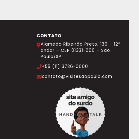
CONTATO
Alameda Ribeirão Preto, 130 – 12°
andar – CEP 01331-000 – São
Paulo/SP
+55 (11) 3736-0600
contato@visitesaopaulo.com