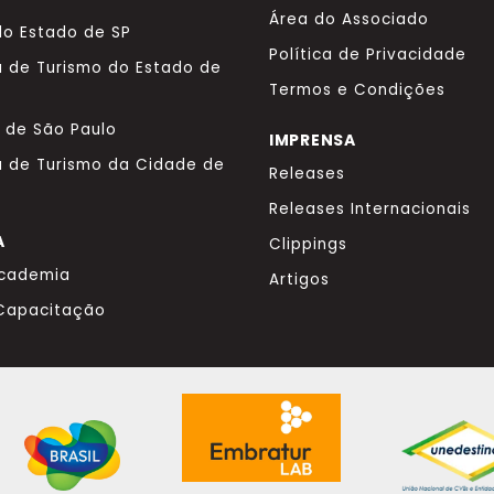
Área do Associado
o Estado de SP
Política de Privacidade
a de Turismo do Estado de
Termos e Condições
a de São Paulo
IMPRENSA
a de Turismo da Cidade de
Releases
Releases Internacionais
A
Clippings
Academia
Artigos
 Capacitação